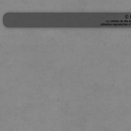
© 
Le contenu du site e
utilisation/reproduction n