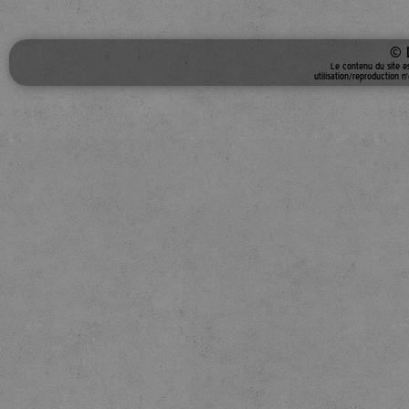
© 
Le contenu du site e
utilisation/reproduction n