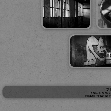
© 
Le contenu du site e
utilisation/reproduction n