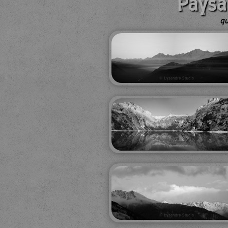
Paysa
qu