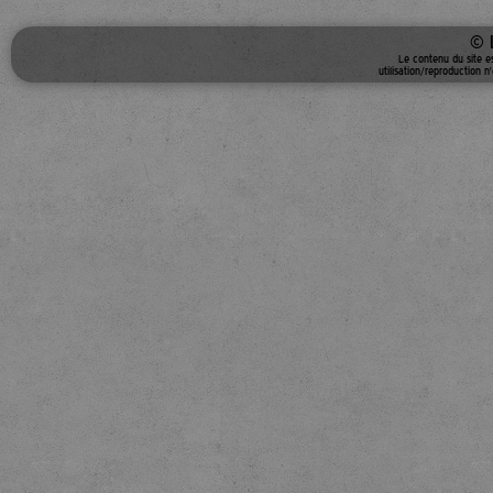
© 
Le contenu du site e
utilisation/reproduction n