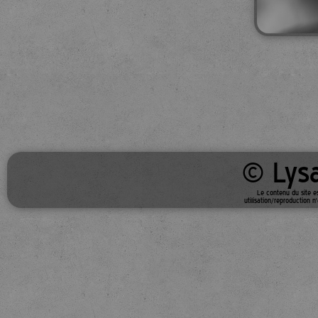
© Lysa
Le contenu du site e
utilisation/reproduction n