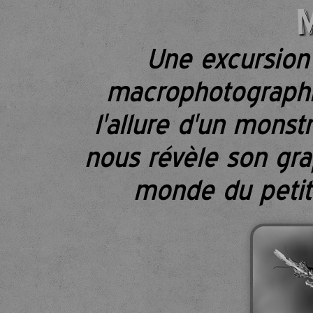
Une excursion 
macrophotographi
l'allure d'un monst
nous révèle son gra
monde du petit