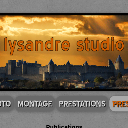
OTO
MONTAGE
PRESTATIONS
PRE
Publications