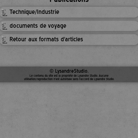
Technique/Industrie
documents de voyage
Retour aux formats d'articles
© LysandreStudio.
Le contenu du site est la propriété de Lysandre Studio. Aucune
utilisation/reproduction n'est autorisée sans l'accord de Lysandre Studio.