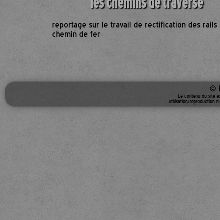
les chemins de traverse
reportage sur le travail de rectification des rails
chemin de fer
© 
Le contenu du site e
utilisation/reproduction n